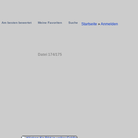
Am besten bewertet
Meine Favoriten
Suche
Startseite
»
Anmelden
Datei 174/175