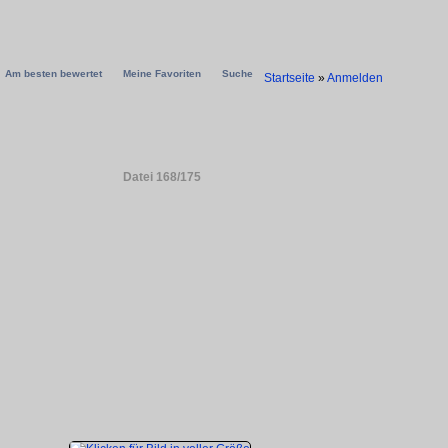
Am besten bewertet
Meine Favoriten
Suche
Startseite
»
Anmelden
Datei 168/175