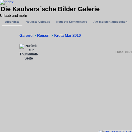
Die Kaulvers´sche Bilder Galerie
Urlaub und mehr
Albenliste
Neueste Uploads
Neueste Kommentare
Am meisten angesehen
Galerie
>
Reisen
>
Kreta Mai 2010
Datei 86/